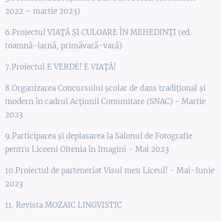
2022 – martie 2023)
6.Proiectul VIAȚĂ ȘI CULOARE ÎN MEHEDINȚI (ed.
toamnă-iarnă, primăvară-vară)
7.Proiectul E VERDE! E VIAȚĂ!
8.Organizarea Concursului școlar de dans tradițional și
modern în cadrul Acțiunii Comunitare (SNAC) - Martie
2023
9.Participarea și deplasarea la Salonul de Fotografie
pentru Liceeni Oltenia în Imagini - Mai 2023
10.Proiectul de parteneriat Visul meu Liceul! - Mai-Iunie
2023
11. Revista MOZAIC LINGVISTIC