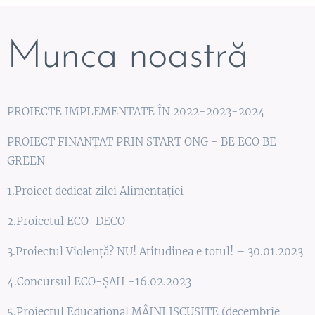
Munca noastră
PROIECTE IMPLEMENTATE ÎN 2022-2023-2024
PROIECT FINANȚAT PRIN START ONG - BE ECO BE
GREEN
1.Proiect dedicat zilei Alimentației
2.Proiectul ECO-DECO
3.Proiectul Violență? NU! Atitudinea e totul! – 30.01.2023
4.Concursul ECO-ȘAH -16.02.2023
5.Proiectul Educațional MÂINI ISCUSITE (decembrie