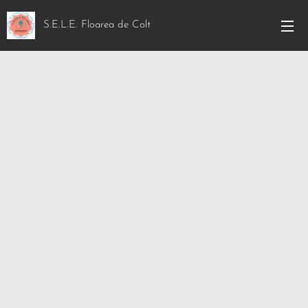
S.E.L.E. Floarea de Colt