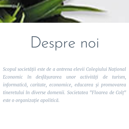
Despre noi
Scopul societății este de a antrena elevii Colegiului Național
Economic în desfășurarea unor activități de turism,
informatică, caritate, economice, educarea și promovarea
tineretului în diverse domenii. Societatea "Floarea de Colț"
este o organizație apolitică.